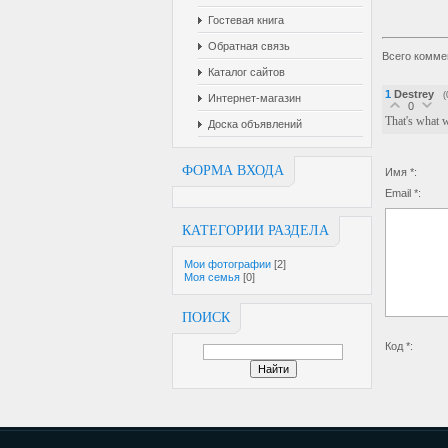
Гостевая книга
Обратная связь
Всего комме
Каталог сайтов
1
Destrey
(
Интернет-магазин
0
That's what w
Доска объявлений
ФОРМА ВХОДА
Имя *:
Email *:
КАТЕГОРИИ РАЗДЕЛА
Мои фотографии
[2]
Моя семья
[0]
ПОИСК
Код *: