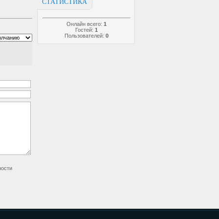
СТАТИСТИКА
Онлайн всего:
1
Гостей:
1
Пользователей:
0