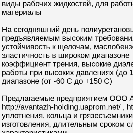
виды рабочих жидкостей, для работ
материалы
На сегодняшний день полиуретанов
предъявляемым высоким требованиям
устойчивость к щелочам, маслобензо
эластичность в широком диапазоне 
коэффициент трения, высокие диэле
работы при высоких давлениях (до 
диапазоне (от -60 С до +150 С)
Предлагаемые предприятием ООО А
http://avantazh-holding.uaprom.net/ , h
уплотнения, кольца и грязесъемник
изготовления, длительным сроком 
характеристиками.