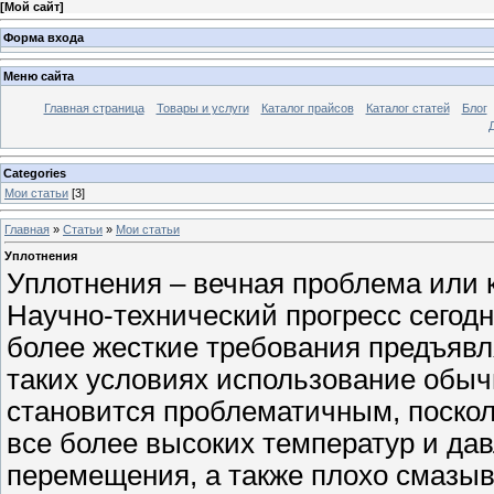
[
Мой сайт
]
Форма входа
Меню сайта
Главная страница
Товары и услуги
Каталог прайсов
Каталог статей
Блог
Categories
Мои статьи
[3]
Главная
»
Статьи
»
Мои статьи
Уплотнения
Уплотнения – вечная проблема или
Научно-технический прогресс сегодня
более жесткие требования предъяв
таких условиях использование обыч
становится проблематичным, поскол
все более высоких температур и да
перемещения, а также плохо смазы