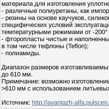
материала для изготовления уплотн
- различные полиуретаны, как импор
- резины на основе каучуков, силикон
специфических условий эксплуатаци
температурными режимами от -200° 
- фторопласты чистые и наполненны
в том числе тефлоны (Teflon);
- полиамиды.
Диапазон размеров изготавливаемых
до 610 мм.
Примечание: возможно изготовлени
>610 мм с использованием литьевы
Источник
:
http://avantazh-alfa.pulscen