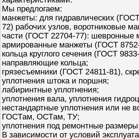
Мы предлогаем:
манжеты: для гидравлических (ГОСТ
72) рабочих узлов, воротниковые м
части (ГОСТ 22704-77): шевронные 
армированные манжеты (ГОСТ 8752-7
кольца круглого сечения (ГОСТ 9833-
направляющие кольца;
грязесъемники (ГОСТ 24811-81), скр
уплотнения штока и поршня;
лабиринтные уплотнения;
уплотнения вала, уплотнения гидро
нестандартные уплотнения или не 
ГОСТам, ОСТам, ТУ;
уплотнения под ремонтные размеры
В зависимости от условий эксплуат